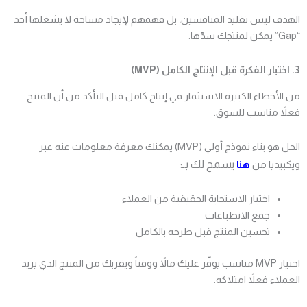
الهدف ليس تقليد المنافسين، بل فهمهم لإيجاد مساحة لا يشغلها أحد
“Gap” يمكن لمنتجك سدّها.
3. اختبار الفكرة قبل الإنتاج الكامل (MVP)
من الأخطاء الكبيرة الاستثمار في إنتاج كامل قبل التأكد من أن المنتج
فعلاً مناسب للسوق.
الحل هو بناء نموذج أولي (MVP) يمكنك معرفة معلومات عنه عبر
يسمح لك بـ:
ويكبيديا من
هنا
اختبار الاستجابة الحقيقية من العملاء
جمع الانطباعات
تحسين المنتج قبل طرحه بالكامل
اختيار MVP مناسب يوفّر عليك مالاً ووقتاً ويقربك من المنتج الذي يريد
العملاء فعلاً امتلاكه.