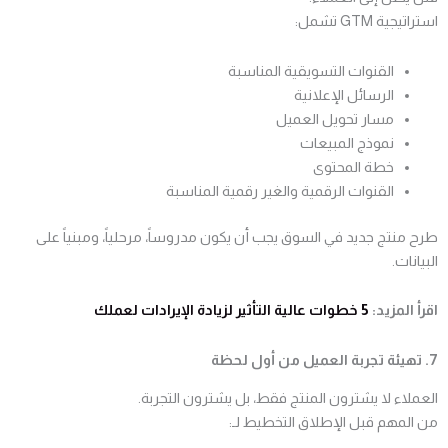
استراتيجية GTM تشمل:
القنوات التسويقية المناسبة
الرسائل الإعلانية
مسار تحويل العميل
نموذج المبيعات
خطة المحتوى
القنوات الرقمية والغير رقمية المناسبة
طرح منتج جديد في السوق يجب أن يكون مدروساً، مرحلياً، ومبنياً على
البيانات.
اقرأ المزيد:
5 خطوات عالية التأثير لزيادة الإيرادات لعملك
7. تهيئة تجربة العميل من أول لحظة
العملاء لا يشترون المنتج فقط، بل يشترون التجربة.
من المهم قبل الإطلاق التخطيط لـ: