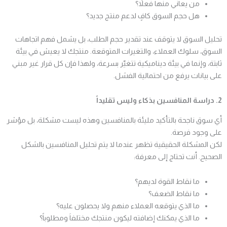
من يعاني منها فعلاً؟
هل حجم السوق كافٍ لدعم منتج جديد؟
تحليل السوق لا يتوقف عند تقدير حجم الطلب، بل يشمل فهم اتجاهات
السوق، سلوك العملاء، والتغيرات المتوقعة.
منتجك لا يعيش في بيئة
ثابتة، وإنما في بيئة ديناميكية تتغيّر بسرعة، ولهذا فإن كل قرار غير مبني
على بيانات يرفع من احتمالية الفشل.
2. دراسة المنافسين بذكاء وليس تقليداً
أي سوق ناجحة بالتأكيد مليئة بالمنافسين وهذه ليست مشكلة، بل مؤشر
على وجود فرصة.
لكن المشكلة الحقيقية تظهر عندما لا يتم تحليل المنافسين بالشكل
الصحيح.
أنت تحتاج إلى معرفة:
ما نقاط القوة لديهم؟
ما نقاط الضعف؟
ما الذي يتوقعه العملاء منهم ولا يحصلون عليه؟
ما الذي يمكنك إضافته ليكون منتجك مختلفاَ ومطلوباً؟