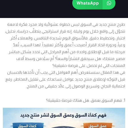
WhatsApp
طرح منتج جديد في السوق ليس خطوة عشوائية ولا مجرد فكرة لامعة
تتحوّل إلى واقع خلال يوم وليلة.
إنه قرار استراتيجي يتطلّب دراسة، تحليل،
اختبار، وتخطيط دقيق.
فالأسواق اليوم شديدة التنافس، والعملاء أكثر
وعياً، ودورة اتخاذ القرار أصبحت أعمق وأكثر تعقيداً.
لهذا السبب، تُعدّ
مرحلة ما قبل الإطلاق واحدة من أهم المراحل التي تحدد بشكل مباشر
مصير منتجك: هل سيحقق انتشاراً واسعاً؟ أم سيُدفن وسط آلاف
المنتجات التي لم تحصل على فرصة حقيقية؟
في هذا المقال سنستعرض أهم العوامل التي يجب أن تأخذها بالحسبان
قبل التوجّه لإطلاق منتج جديد عوامل تساعدك على تقليل المخاطر، رفع
احتمالية النجاح، وتسريع الوصول إلى عائد حقيقي من المنتج.
1. فهم السوق بعمق: هل هناك فرصة حقيقية؟