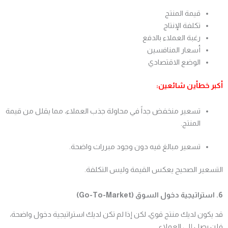
قيمة المنتج
تكلفة الإنتاج
رغبة العملاء بالدفع
أسعار المنافسين
الوضع الاقتصادي
أكبر خطأين شائعين:
تسعير منخفض جداً في محاولة جذب العملاء، مما يقلل من قيمة
المنتج.
تسعير مبالغ فيه دون وجود مبررات واضحة.
التسعير الصحيح يعكس القيمة وليس التكلفة.
6. استراتيجية دخول السوق (Go-To-Market)
قد يكون لديك منتج قوي، لكن إذا لم تكن لديك استراتيجية دخول واضحة،
فلن يصل إلى العملاء.