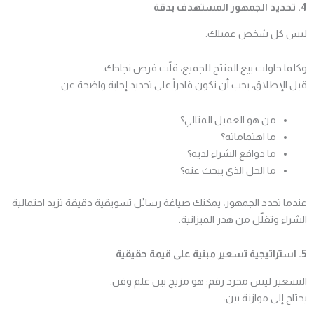
4. تحديد الجمهور المستهدف بدقة
ليس كل شخص عميلك.
وكلما حاولت بيع المنتج للجميع، قلّت فرص نجاحك.
قبل الإطلاق، يجب أن تكون قادراً على تحديد إجابة واضحة عن:
من هو العميل المثالي؟
ما اهتماماته؟
ما دوافع الشراء لديه؟
ما الحل الذي يبحث عنه؟
عندما تحدد الجمهور، يمكنك صياغة رسائل تسويقية دقيقة تزيد احتمالية
الشراء وتقلّل من هدر الميزانية.
5. استراتيجية تسعير مبنية على قيمة حقيقية
التسعير ليس مجرد رقم؛ هو مزيج بين علم وفن.
يحتاج إلى موازنة بين: