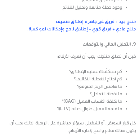
وجود خطة متابعة وتحليل للنتائج
منتج جيد + فريق غير جاهز = إطلاق ضعيف
منتج عادي + فريق قوي = إطلاق ناجح وإمكانات نمو كبيرة.
9. التحليل المالي والتوقعات
قبل أن تطلق منتجك، يجب أن تعرف الأرقام:
كم ستكلّفك عملية الإطلاق؟
كم تحتاج لتغطية التكاليف؟
ما هامش الربح المتوقع؟
ما نقطة التعادل؟
ما تكلفة اكتساب العميل (CAC)؟
ما قيمة العميل طوال حياته (LTV)؟
كل قرار تسويقي أو تشغيلي سيؤثر مباشرة على الربحية، لذلك يجب أن
يكون هناك نظام واضح لإدارة الأرقام.