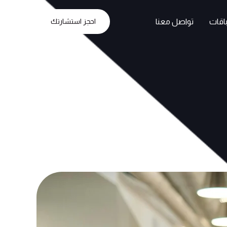
باقات
تواصل معنا
احجز استشارتك