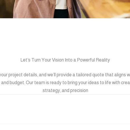
Let’s Turn Your Vision Into a Powerful Reality
our project details, and we’ll provide a tailored quote that aligns w
 and budget. Our team is ready to bring your ideas to life with creat
strategy, and precision.