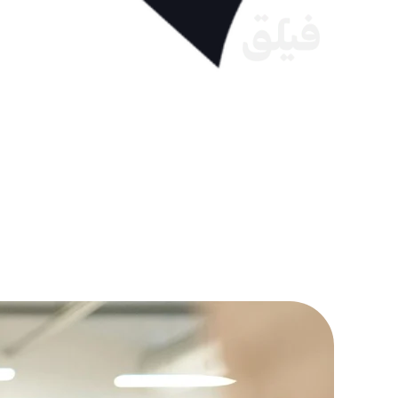
خطي
لى
الرئيسية
لماذا تختارن
لمحتوى