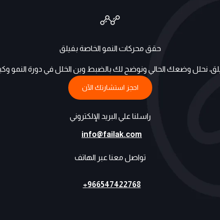
حقق محركات النمو الخاصة بفيلق
ق، نحلل وضعك الحالي ونوضح لك بالضبط وين الخلل في دورة النمو وكيف تقد
احجز استشارتك الآن
راسلنا علي البريد الإلكتروني
info@failak.com
تواصل معنا عبر الهاتف
966547422768+