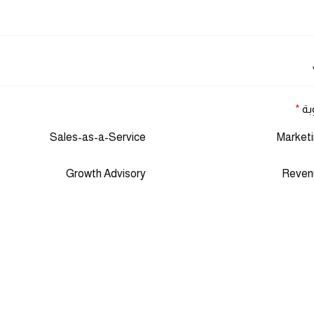
بة
*
Sales-as-a-Service
Marketi
Growth Advisory
Reven